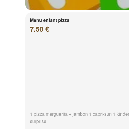
Menu enfant pizza
7.50 €
1 pizza marguerita + jambon 1 capri-sun 1 kinde
surprise