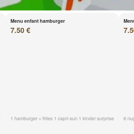
Menu enfant hamburger
Menu
7.50 €
7.5
r
1 hamburger + frites 1 capri-sun 1 kinder surprise
6 nug