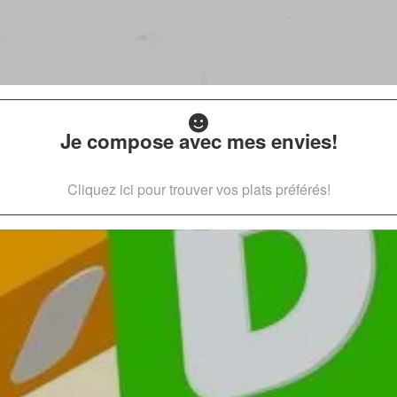
Je compose avec mes envies!
Cliquez ici pour trouver vos plats préférés!