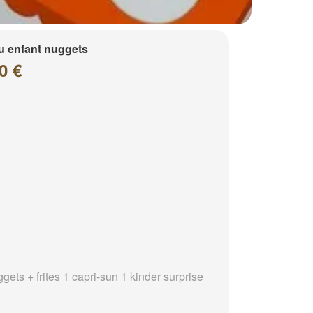
 enfant nuggets
0 €
gets + frites 1 capri-sun 1 kinder surprise