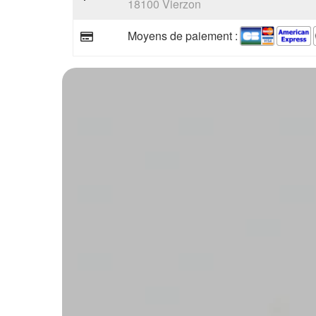
18100 Vierzon
Moyens de paiement :