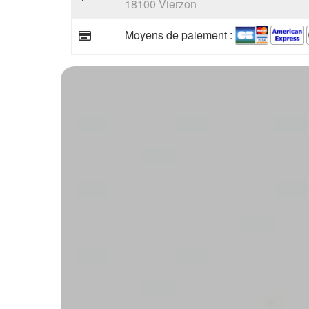
18100 Vierzon
Moyens de paiement :