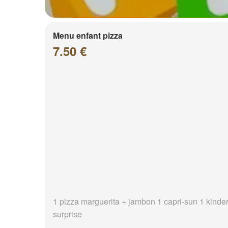
Menu enfant pizza
7.50 €
1 pizza marguerita + jambon 1 capri-sun 1 kinde
surprise