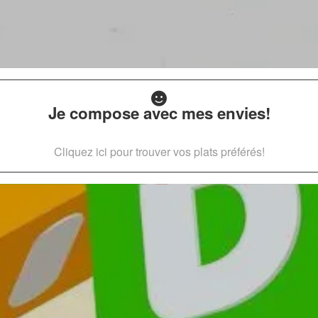
Je compose avec mes envies!
Cliquez ici pour trouver vos plats préférés!