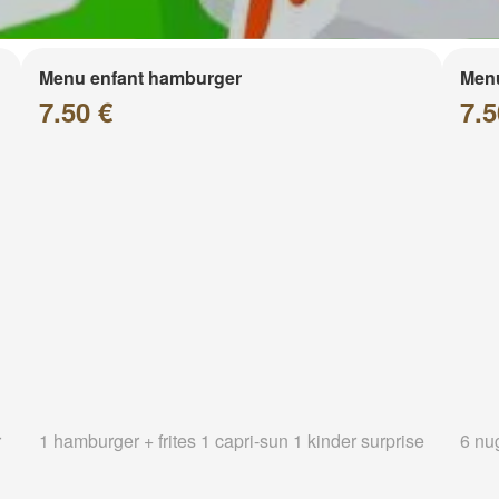
Menu enfant hamburger
Menu
7.50 €
7.5
r
1 hamburger + frites 1 capri-sun 1 kinder surprise
6 nug