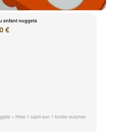
 enfant nuggets
0 €
gets + frites 1 capri-sun 1 kinder surprise