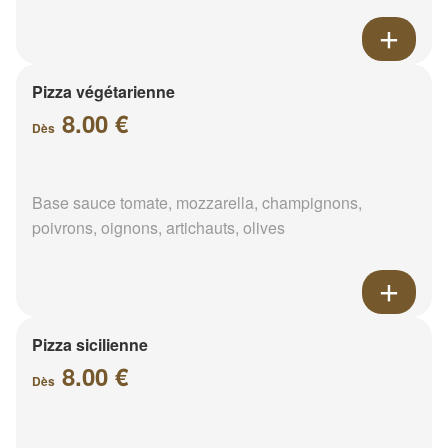
Pizza végétarienne
8.00 €
Dès
Base sauce tomate, mozzarella, champignons,
poivrons, oignons, artichauts, olives
Pizza sicilienne
8.00 €
Dès