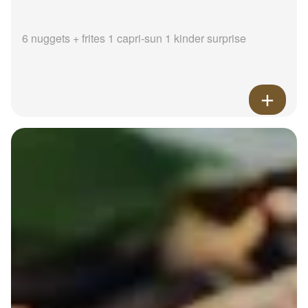
6 nuggets + frites 1 capri-sun 1 kinder surprise