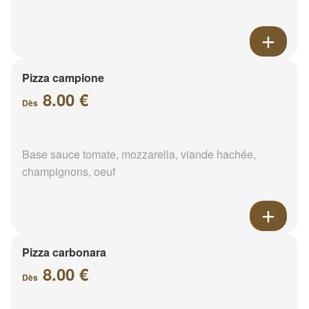
Pizza campione
8.00 €
Dès
Base sauce tomate, mozzarella, viande hachée,
champignons, oeuf
Pizza carbonara
8.00 €
Dès