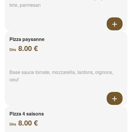
brie, parmesan
Pizza paysanne
8.00 €
Dès
Base sauce tomate, mozzarella, lardons, oignons,
oeuf
Pizza 4 saisons
8.00 €
Dès