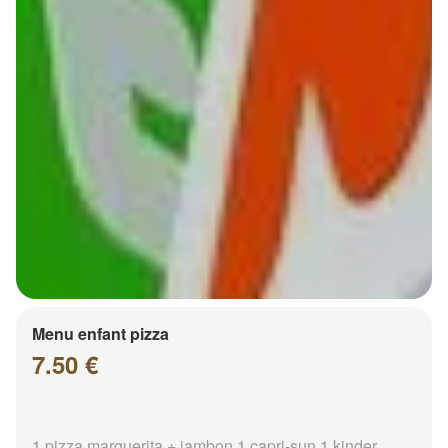
Menu enfant pizza
7.50 €
1 pizza marguerita + jambon 1 capri-sun 1 kinder