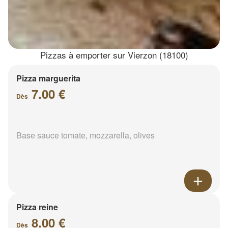
Pizzas à emporter sur Vierzon (18100)
Pizza marguerita
7.00 €
Dès
Base sauce tomate, mozzarella, olives
Pizza reine
8.00 €
Dès