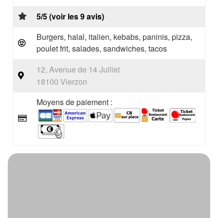
5/5 (voir les 9 avis)
Burgers, halal, italien, kebabs, paninis, pizza,
poulet frit, salades, sandwiches, tacos
12, Avenue de 14 Juillet
18100 Vierzon
Moyens de paiement :