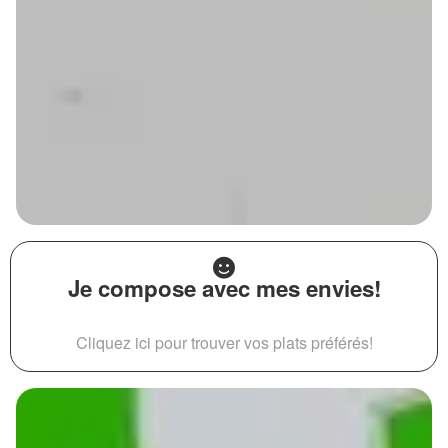
Je compose avec mes envies!
Cliquez ici pour trouver vos plats préférés!