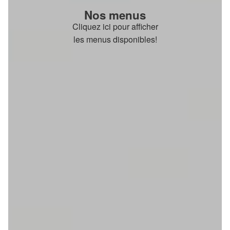
Nos menus
Cliquez ici pour afficher
les menus disponibles!