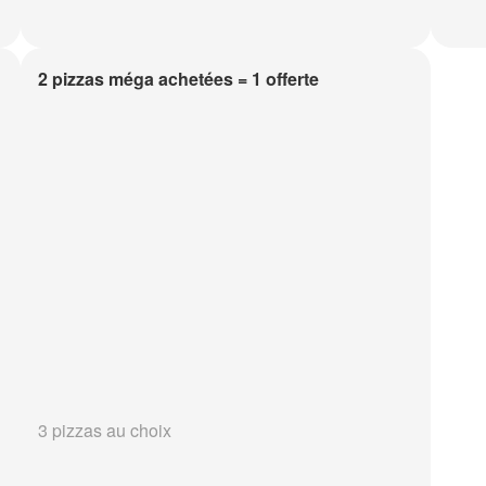
2 pizzas méga achetées = 1 offerte
3 pizzas au choix