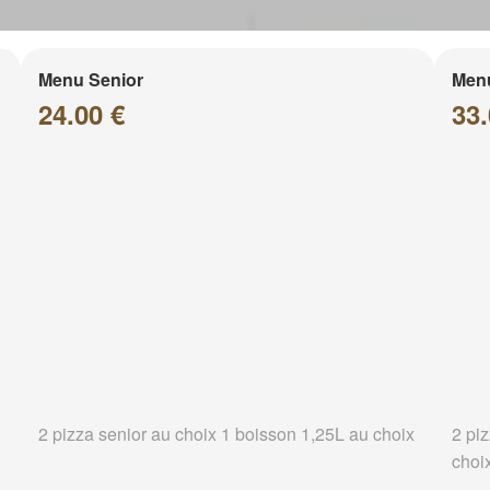
Menu Senior
Men
24.00 €
33.
2 pizza senior au choix 1 boisson 1,25L au choix
2 pi
choi